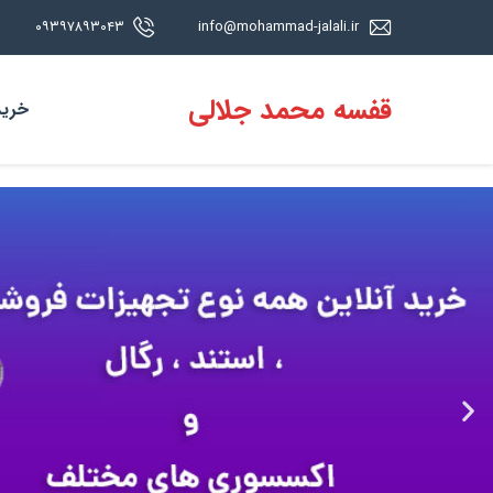
۰۹۳۹۷۸۹۳۰۴۳
info@mohammad-jalali.ir
قفسه محمد جلالی
خرید